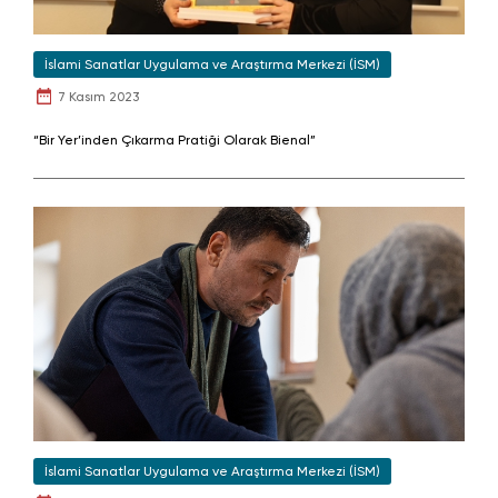
İslami Sanatlar Uygulama ve Araştırma Merkezi (İSM)
7 Kasım 2023
“Bir Yer’inden Çıkarma Pratiği Olarak Bienal”
İslami Sanatlar Uygulama ve Araştırma Merkezi (İSM)