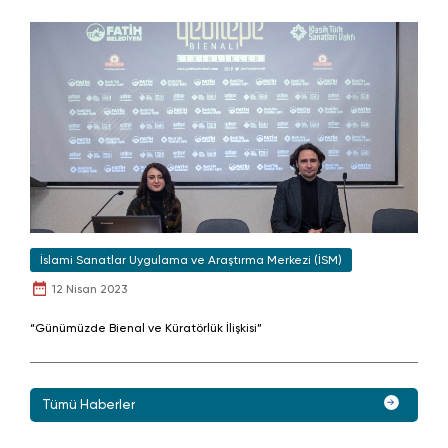
İslami Sanatlar Uygulama ve Araştırma Merkezi (İSM)
12 Nisan 2023
“Günümüzde Bienal ve Küratörlük İlişkisi”
Tümü Haberler