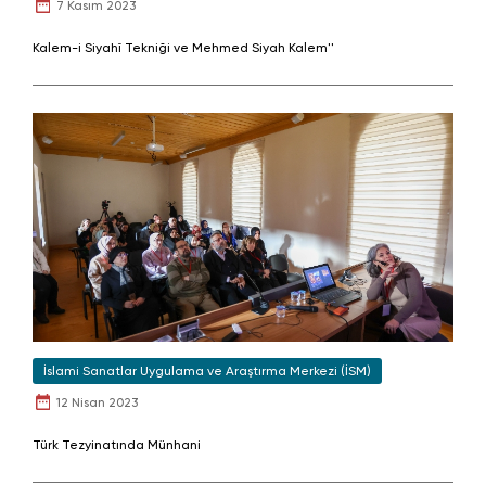
7 Kasım 2023
Kalem-i Siyahî Tekniği ve Mehmed Siyah Kalem''
İslami Sanatlar Uygulama ve Araştırma Merkezi (İSM)
12 Nisan 2023
Türk Tezyinatında Münhani